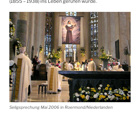
(1855 – 1938) ins Leben gerufen wurde.
Seligsprechung Mai 2006 in Roermond/Niederlanden